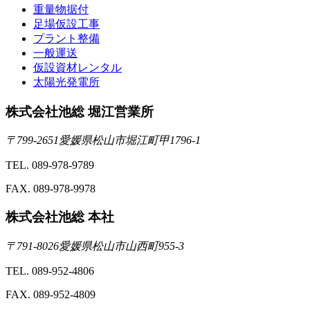
重量物据付
足場仮設工事
プラント整備
一般運送
仮設資材レンタル
太陽光発電所
株式会社池総 堀江営業所
〒799-2651愛媛県松山市堀江町甲1796-1
TEL. 089-978-9789
FAX. 089-978-9978
株式会社池総 本社
〒791-8026愛媛県松山市山西町955-3
TEL. 089-952-4806
FAX. 089-952-4809