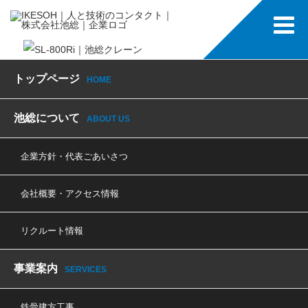
トップページ
HOME
池総について
ABOUT US
企業方針・代表ごあいさつ
会社概要・アクセス情報
リクルート情報
事業案内
SERVICES
鉄骨建方工事