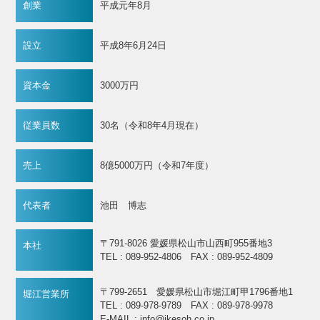
創業
平成元年8月
設立
平成8年6月24日
資本金
3000万円
従業員数
30名（令和8年4月現在）
売上
8億5000万円（令和7年度）
代表者
池田 博志
〒791-8026 愛媛県松山市山西町955番地3
本社
TEL : 089-952-4806 FAX : 089-952-4809
〒799-2651 愛媛県松山市堀江町甲1796番地1
堀江営業所
TEL : 089-978-9789 FAX : 089-978-9978
E-MAIL : info@ikesoh.co.jp